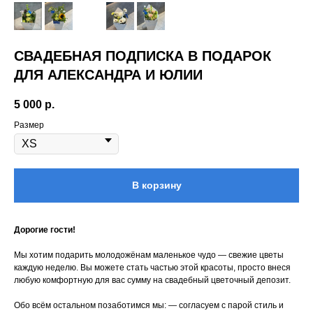
СВАДЕБНАЯ ПОДПИСКА В ПОДАРОК
ДЛЯ АЛЕКСАНДРА И ЮЛИИ
5 000
р.
Размер
В корзину
Навигация
Для связи
Каталог
+7 (915) 021 00 21
Мастер-классы
Цветочная подписка
Дорогие гости!
Оформление фасадов и мероприятий
О нас
Мы хотим подарить молодожёнам маленькое чудо — свежие цветы
Что входит в стоимость букета
каждую неделю. Вы можете стать частью этой красоты, просто внеся
любую комфортную для вас сумму на свадебный цветочный депозит.
Как оформить заказ
Доставка и оплата
Обо всём остальном позаботимся мы: — согласуем с парой стиль и
Отвечаем на ваши вопросы