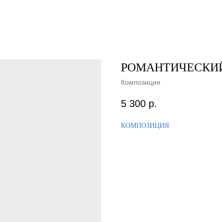
РОМАНТИЧЕСКИЙ
Композиция
5 300
р.
КОМПОЗИЦИЯ